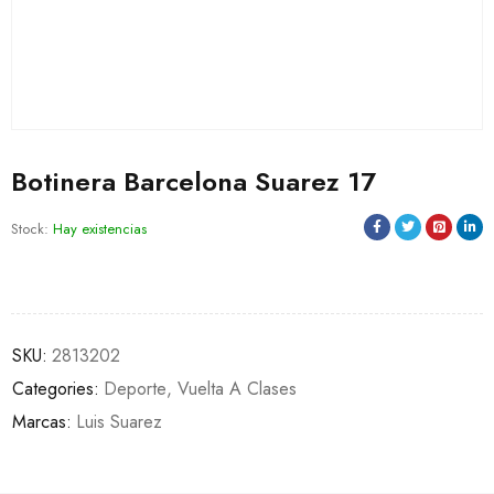
Botinera Barcelona Suarez 17
Stock:
Hay existencias
SKU:
2813202
Categories:
Deporte
,
Vuelta A Clases
Marcas:
Luis Suarez