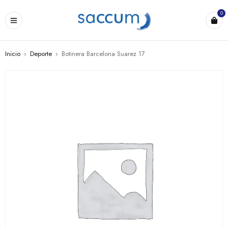
0
Inicio
›
Deporte
›
Botinera Barcelona Suarez 17