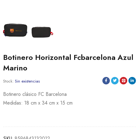
Botinero Horizontal Fcbarcelona Azul
Marino
Stock:
Sin existencias
Botinero clásico FC Barcelona
Medidas: 18 cm x 34 cm x 15 cm
SKU:
8596843132012