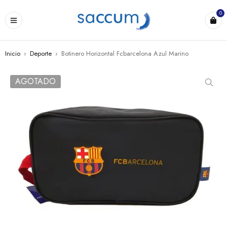
0
Inicio
›
Deporte
›
Botinero Horizontal Fcbarcelona Azul Marino
AGOTADO