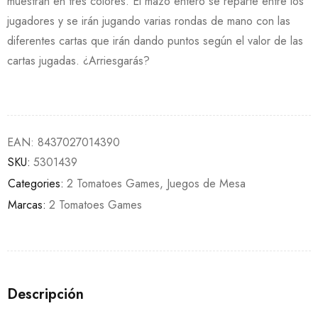
muestran en tres colores. El mazo entero se reparte entre los
jugadores y se irán jugando varias rondas de mano con las
diferentes cartas que irán dando puntos según el valor de las
cartas jugadas. ¿Arriesgarás?
EAN:
8437027014390
SKU:
5301439
Categories:
2 Tomatoes Games
,
Juegos de Mesa
Marcas:
2 Tomatoes Games
Descripción