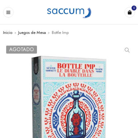
0
Inicio
›
Juegos de Mesa
›
Bottle Imp
AGOTADO