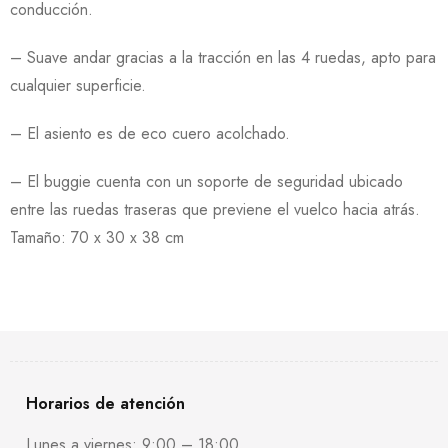
conducción.
– Suave andar gracias a la tracción en las 4 ruedas, apto para
cualquier superficie.
– El asiento es de eco cuero acolchado.
– El buggie cuenta con un soporte de seguridad ubicado
entre las ruedas traseras que previene el vuelco hacia atrás.
Tamaño: 70 x 30 x 38 cm
Horarios de atención
Lunes a viernes: 9:00 – 18:00