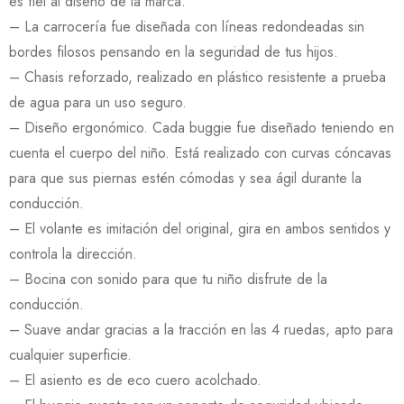
es fiel al diseño de la marca.
– La carrocería fue diseñada con líneas redondeadas sin
bordes filosos pensando en la seguridad de tus hijos.
– Chasis reforzado, realizado en plástico resistente a prueba
de agua para un uso seguro.
– Diseño ergonómico. Cada buggie fue diseñado teniendo en
cuenta el cuerpo del niño. Está realizado con curvas cóncavas
para que sus piernas estén cómodas y sea ágil durante la
conducción.
– El volante es imitación del original, gira en ambos sentidos y
controla la dirección.
– Bocina con sonido para que tu niño disfrute de la
conducción.
– Suave andar gracias a la tracción en las 4 ruedas, apto para
cualquier superficie.
– El asiento es de eco cuero acolchado.