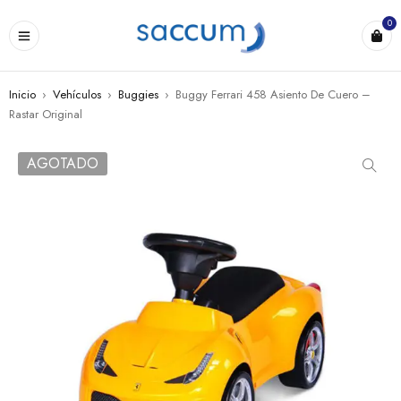
0
Inicio
›
Vehículos
›
Buggies
›
Buggy Ferrari 458 Asiento De Cuero –
Rastar Original
AGOTADO