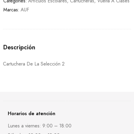
Categories:
Artículos Escolares
,
Cartucheras
,
Vuelta A Clases
Marcas:
AUF
Descripción
Cartuchera De La Selección 2
Horarios de atención
Lunes a viernes: 9:00 – 18:00