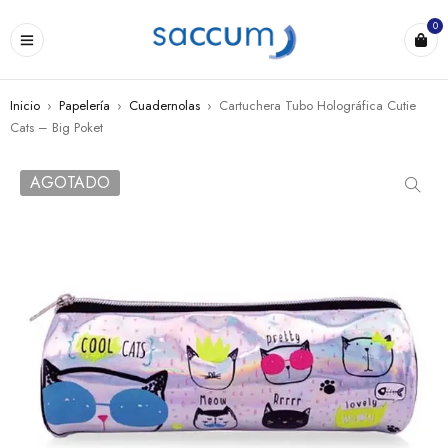
0
Inicio
›
Papelería
›
Cuadernolas
›
Cartuchera Tubo Holográfica Cutie
Cats – Big Poket
AGOTADO