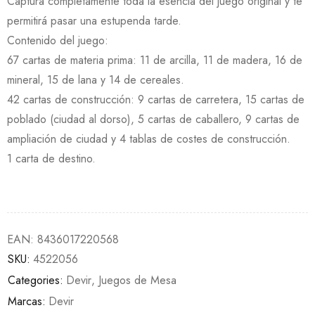
Captura completamente toda la esencia del juego original y te
permitirá pasar una estupenda tarde.
Contenido del juego:
67 cartas de materia prima: 11 de arcilla, 11 de madera, 16 de
mineral, 15 de lana y 14 de cereales.
42 cartas de construcción: 9 cartas de carretera, 15 cartas de
poblado (ciudad al dorso), 5 cartas de caballero, 9 cartas de
ampliación de ciudad y 4 tablas de costes de construcción.
1 carta de destino.
EAN:
8436017220568
SKU:
4522056
Categories:
Devir
,
Juegos de Mesa
Marcas:
Devir