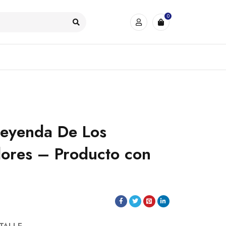
0
Leyenda De Los
ores – Producto con