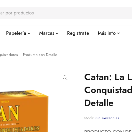
Papelería
Marcas
Registrate
Más info
uistadores – Producto con Detalle
Catan: La 
Conquistad
Detalle
Stock:
Sin existencias