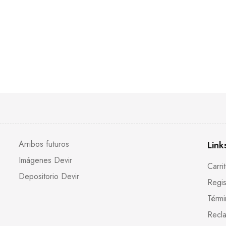
Arribos futuros
Link
Imágenes Devir
Carri
Depositorio Devir
Regis
Térmi
Recla