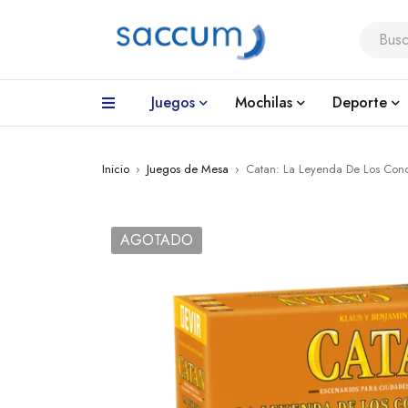
Juegos
Mochilas
Deporte
Inicio
›
Juegos de Mesa
›
Catan: La Leyenda De Los Conq
AGOTADO