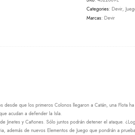
Categories:
Devir
,
Jue
Marcas:
Devir
 desde que los primeros Colonos llegaron a Catán, una Flota ha s
que acudan a defender la Isla.
a de Jinetes y Cañones. Sólo juntos podrán detener el ataque. ¿Log
ria, además de nuevos Elementos de Juego que pondrán a prueba 