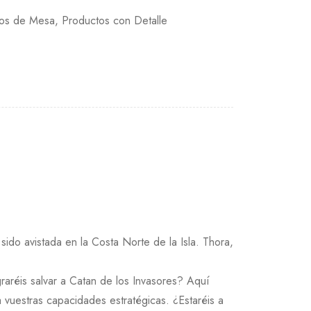
gos de Mesa
,
Productos con Detalle
ido avistada en la Costa Norte de la Isla. Thora,
raréis salvar a Catan de los Invasores? Aquí
vuestras capacidades estratégicas. ¿Estaréis a