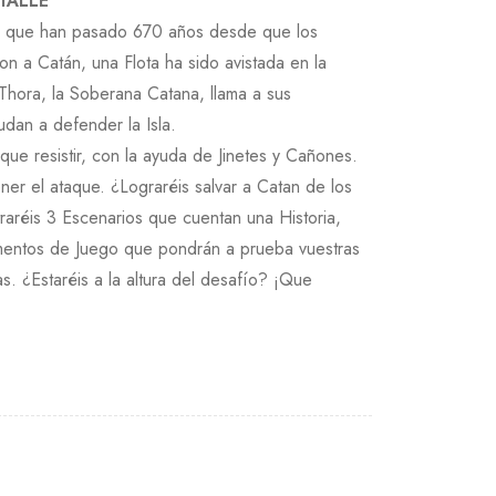
TALLE
ra que han pasado 670 años desde que los
on a Catán, una Flota ha sido avistada en la
 Thora, la Soberana Catana, llama a sus
dan a defender la Isla.
que resistir, con la ayuda de Jinetes y Cañones.
ner el ataque. ¿Lograréis salvar a Catan de los
aréis 3 Escenarios que cuentan una Historia,
entos de Juego que pondrán a prueba vuestras
s. ¿Estaréis a la altura del desafío? ¡Que