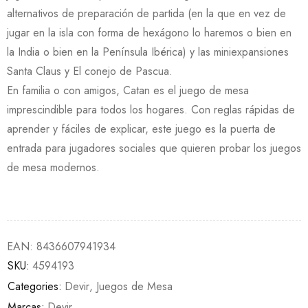
alternativos de preparación de partida (en la que en vez de
jugar en la isla con forma de hexágono lo haremos o bien en
la India o bien en la Península Ibérica) y las miniexpansiones
Santa Claus y El conejo de Pascua.
En familia o con amigos, Catan es el juego de mesa
imprescindible para todos los hogares. Con reglas rápidas de
aprender y fáciles de explicar, este juego es la puerta de
entrada para jugadores sociales que quieren probar los juegos
de mesa modernos.
EAN:
8436607941934
SKU:
4594193
Categories:
Devir
,
Juegos de Mesa
Marcas:
Devir