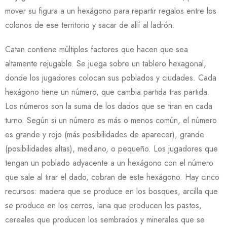
mover su figura a un hexágono para repartir regalos entre los
colonos de ese territorio y sacar de allí al ladrón.
Catan contiene múltiples factores que hacen que sea
altamente rejugable. Se juega sobre un tablero hexagonal,
donde los jugadores colocan sus poblados y ciudades. Cada
hexágono tiene un número, que cambia partida tras partida.
Los números son la suma de los dados que se tiran en cada
turno. Según si un número es más o menos común, el número
es grande y rojo (más posibilidades de aparecer), grande
(posibilidades altas), mediano, o pequeño. Los jugadores que
tengan un poblado adyacente a un hexágono con el número
que sale al tirar el dado, cobran de este hexágono. Hay cinco
recursos: madera que se produce en los bosques, arcilla que
se produce en los cerros, lana que producen los pastos,
cereales que producen los sembrados y minerales que se