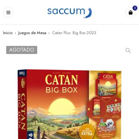
0
Inicio
›
Juegos de Mesa
›
Catan Plus: Big Box 2023
AGOTADO