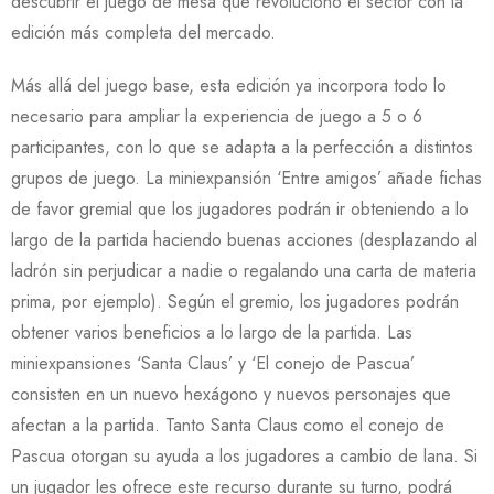
descubrir el juego de mesa que revolucionó el sector con la
edición más completa del mercado.
Más allá del juego base, esta edición ya incorpora todo lo
necesario para ampliar la experiencia de juego a 5 o 6
participantes, con lo que se adapta a la perfección a distintos
grupos de juego. La miniexpansión ‘Entre amigos’ añade fichas
de favor gremial que los jugadores podrán ir obteniendo a lo
largo de la partida haciendo buenas acciones (desplazando al
ladrón sin perjudicar a nadie o regalando una carta de materia
prima, por ejemplo). Según el gremio, los jugadores podrán
obtener varios beneficios a lo largo de la partida. Las
miniexpansiones ‘Santa Claus’ y ‘El conejo de Pascua’
consisten en un nuevo hexágono y nuevos personajes que
afectan a la partida. Tanto Santa Claus como el conejo de
Pascua otorgan su ayuda a los jugadores a cambio de lana. Si
un jugador les ofrece este recurso durante su turno, podrá