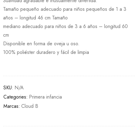
Suavidad agradable e inusualmente divertida.
Tamaño pequeño adecuado para niños pequeños de 1 a 3
años – longitud 46 cm Tamaño
mediano adecuado para niños de 3 a 6 años – longitud 60
cm
Disponible en forma de oveja u oso.
100% poliéster duradero y fácil de limpia
SKU:
N/A
Categories:
Primera infancia
Marcas:
Cloud B