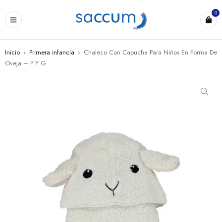
0
Inicio
›
Primera infancia
›
Chaleco Con Capucha Para Niños En Forma De
Oveja – P Y G