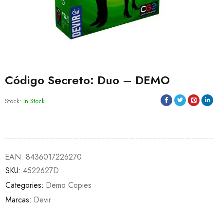
Código Secreto: Duo – DEMO
Stock:
In Stock
EAN:
8436017226270
SKU:
4522627D
Categories:
Demo Copies
Marcas:
Devir