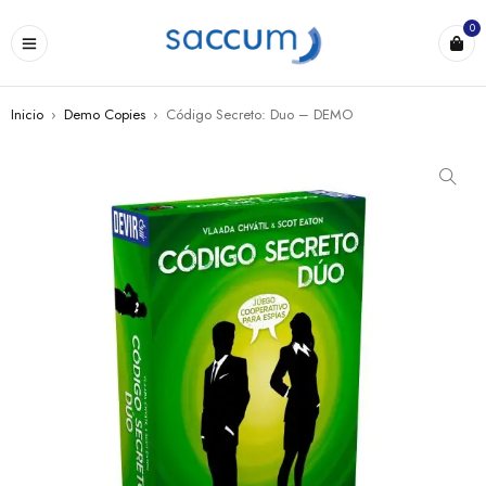
0
Inicio
›
Demo Copies
›
Código Secreto: Duo – DEMO