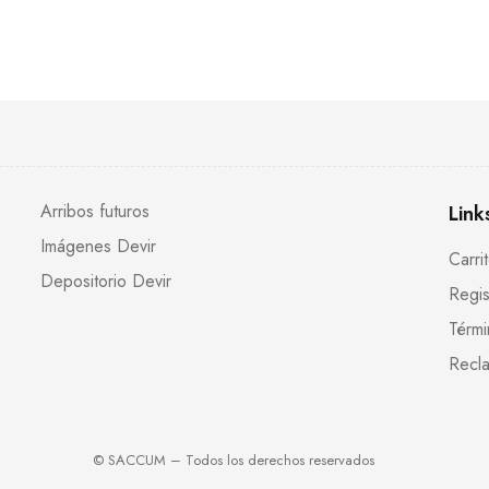
Arribos futuros
Link
Imágenes Devir
Carri
Depositorio Devir
Regis
Térmi
Recla
© SACCUM – Todos los derechos reservados