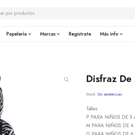
Papelería
Marcas
Registrate
Más info
Disfraz De
Stock:
Sin existencias
Talles:
P PARA NIÑOS DE 3
M PARA NIÑOS DE 4
G PARA NIÑOS DE 6