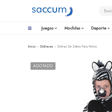
Juegos
Mochilas
Deporte
Inicio
›
Disfraces
›
Disfraz De Zebra Para Niños
AGOTADO