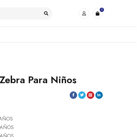
0
 Zebra Para Niños
 AÑOS
 AÑOS
 AÑOS