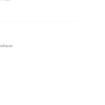
isfraces