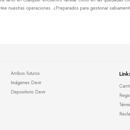
sabotee nuestras operaciones. ¿Preparados para gestionar sabiamen
Arribos futuros
Link
Imágenes Devir
Carri
Depositorio Devir
Regis
Térmi
Recla