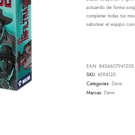
actuando de forma sos
completar todas tus m
sabotear el equipo como
EAN:
8436607941255
SKU:
4594125
Categories:
Devir
Marcas:
Devir