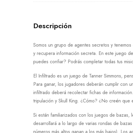
Descripción
Somos un grupo de agentes secretos y tenemos qu
y recupera información secreta. En este juego d
puedes confiar? Podrás completar todas tus mis
El Infiltrado es un juego de Tanner Simmons, pe
Para ganar, los jugadores deberán cumplir con un
infiltrado deberá recolectar fichas de información
tripulación y Skull King. ¿Cómo? ¿No creén que
Si están familiarizados con los juegos de bazas, le
desarrollará a lo largo de varias rondas de baza
números más altos ganan a los más bajos). Los a