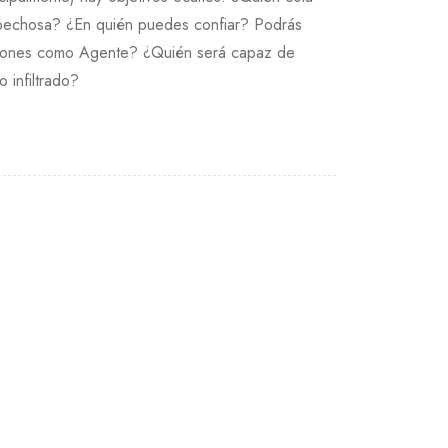
pechosa? ¿En quién puedes confiar? Podrás
isiones como Agente? ¿Quién será capaz de
 infiltrado?