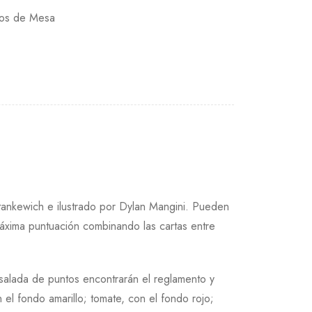
gos de Mesa
tankewich e ilustrado por Dylan Mangini. Pueden
máxima puntuación combinando las cartas entre
nsalada de puntos encontrarán el reglamento y
 el fondo amarillo; tomate, con el fondo rojo;