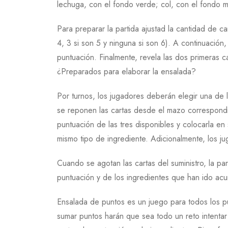
lechuga, con el fondo verde; col, con el fondo mo
Para preparar la partida ajustad la cantidad de c
4, 3 si son 5 y ninguna si son 6). A continuación
puntuación. Finalmente, revela las dos primeras c
¿Preparados para elaborar la ensalada?
Por turnos, los jugadores deberán elegir una de 
se reponen las cartas desde el mazo correspondi
puntuación de las tres disponibles y colocarla en
mismo tipo de ingrediente. Adicionalmente, los j
Cuando se agotan las cartas del suministro, la pa
puntuación y de los ingredientes que han ido acu
Ensalada de puntos es un juego para todos los púb
sumar puntos harán que sea todo un reto intentar 