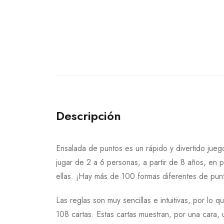
Descripción
Ensalada de puntos es un rápido y divertido jue
jugar de 2 a 6 personas, a partir de 8 años, en 
ellas. ¡Hay más de 100 formas diferentes de punt
Las reglas son muy sencillas e intuitivas, por l
108 cartas. Estas cartas muestran, por una cara, 