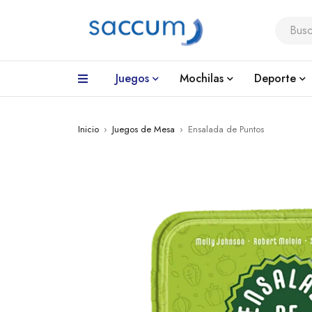
Juegos
Mochilas
Deporte
Inicio
›
Juegos de Mesa
›
Ensalada de Puntos