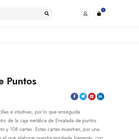
0
e Puntos
llas e intuitivas, por lo que enseguida
tro de la caja metálica de Ensalada de puntos
to y 108 cartas. Estas cartas muestran, por una
n el que elaborar nuestra ensalada (pimiento, con