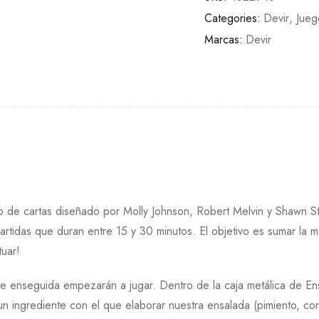
Categories:
Devir
,
Jue
Marcas:
Devir
go de cartas diseñado por Molly Johnson, Robert Melvin y Shawn S
partidas que duran entre 15 y 30 minutos. El objetivo es sumar la 
uar!
o que enseguida empezarán a jugar. Dentro de la caja metálica de E
un ingrediente con el que elaborar nuestra ensalada (pimiento, con