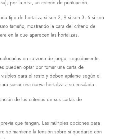
); por la otra, un criterio de puntuación.
a tipo de hortaliza si son 2, 9 si son 3, 6 si son
ismo tamaño, mostrando la cara del criterio de
ara en la que aparecen las hortalizas.
y colocarlas en su zona de juego; seguidamente,
res pueden optar por tomar una carta de
visibles para el resto y deben apilarse según el
para sumar una nueva hortaliza a su ensalada.
nción de los criterios de sus cartas de
a previa que tengan. Las múltiples opciones para
mpre se mantiene la tensión sobre si quedarse con