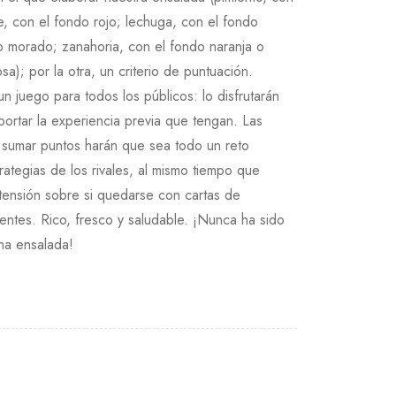
te, con el fondo rojo; lechuga, con el fondo
o morado; zanahoria, con el fondo naranja o
sa); por la otra, un criterio de puntuación.
n juego para todos los públicos: lo disfrutarán
mportar la experiencia previa que tengan. Las
a sumar puntos harán que sea todo un reto
strategias de los rivales, al mismo tiempo que
tensión sobre si quedarse con cartas de
entes. Rico, fresco y saludable. ¡Nunca ha sido
una ensalada!