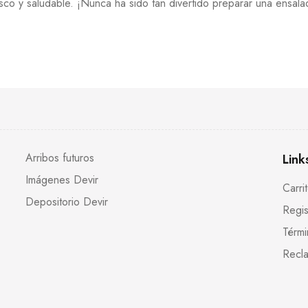
sco y saludable. ¡Nunca ha sido tan divertido preparar una ensala
Arribos futuros
Link
Imágenes Devir
Carri
Depositorio Devir
Regis
Térmi
Recla