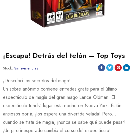
¡Escapa! Detrás del telón – Top Toys
Stock:
Sin existencias
¡Descubrí los secretos del mago!
Un sobre anónimo contiene entradas gratis para el último
espectáculo de magia del gran mago Lance Oldman. El
espectáculo tendrá lugar esta noche en Nueva York. Están
ansiosos por ir, ¡los espera una divertida velada! Pero…
cuando se trata de magia, ¡nunca se sabe qué puede pasar!
¡Un giro inesperado cambia el curso del espectáculo!