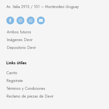
Av. Italia 2913 / 101 – Montevideo Uruguay
Arribos futuros
Imágenes Devir
Depositorio Devir
Links útiles
Carrito
Registrate
Términos y Condiciones
Reclamo de piezas de Devir