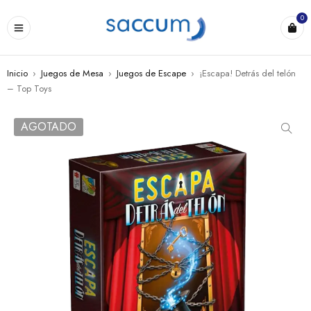
0
Inicio
›
Juegos de Mesa
›
Juegos de Escape
›
¡Escapa! Detrás del telón
– Top Toys
AGOTADO