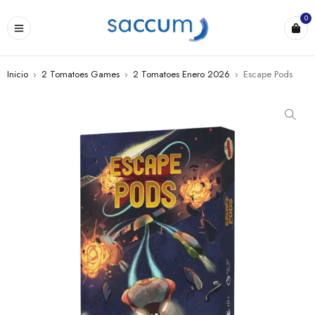
0
Inicio
›
2 Tomatoes Games
›
2 Tomatoes Enero 2026
›
Escape Pods