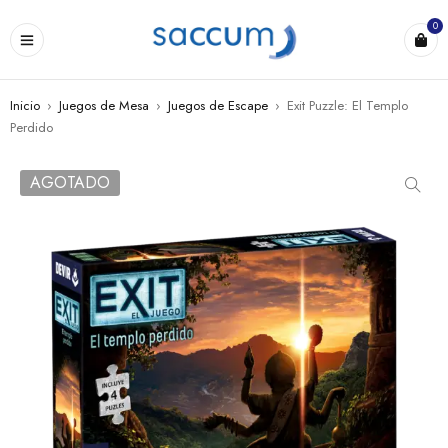
0
Inicio
›
Juegos de Mesa
›
Juegos de Escape
›
Exit Puzzle: El Templo
Perdido
AGOTADO