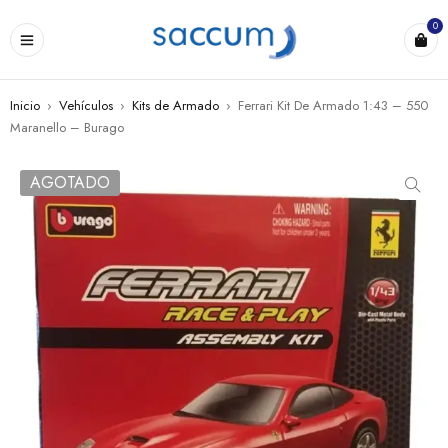
0
Inicio
›
Vehículos
›
Kits de Armado
›
Ferrari Kit De Armado 1:43 – 550
Maranello – Burago
AGOTADO