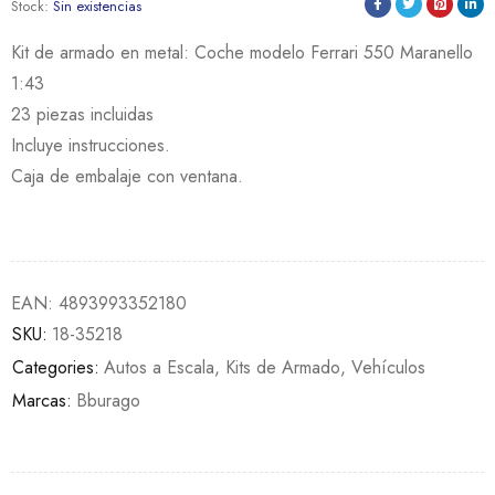
Stock:
Sin existencias
Kit de armado en metal: Coche modelo Ferrari 550 Maranello
1:43
23 piezas incluidas
Incluye instrucciones.
Caja de embalaje con ventana.
EAN:
4893993352180
SKU:
18-35218
Categories:
Autos a Escala
,
Kits de Armado
,
Vehículos
Marcas:
Bburago