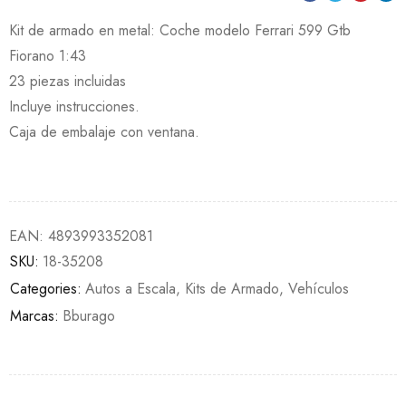
Kit de armado en metal: Coche modelo Ferrari 599 Gtb
Fiorano 1:43
23 piezas incluidas
Incluye instrucciones.
Caja de embalaje con ventana.
EAN:
4893993352081
SKU:
18-35208
Categories:
Autos a Escala
,
Kits de Armado
,
Vehículos
Marcas:
Bburago