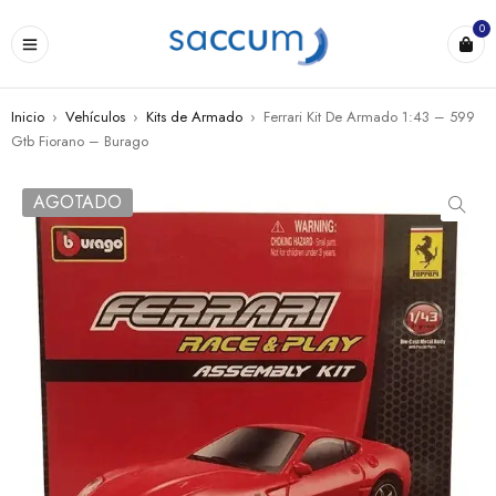
0
Inicio
›
Vehículos
›
Kits de Armado
›
Ferrari Kit De Armado 1:43 – 599
Gtb Fiorano – Burago
AGOTADO