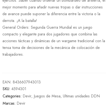
ejércitos. Saber cuando ordenar un bombardeo de artillería, el
mejor momento para añadir nuevas tropas o dar instrucciones
de avance puede suponer la diferencia entre la victoria o la
derrota. ¡A la batalla!
General Orders: Segunda Guerra Mundial es un juego
compacto y elegante para dos jugadores que combina las
acciones tácticas y dinámicas de un wargame tradicional con la
tensa toma de decisiones de la mecánica de colocación de
trabajadores.
EAN:
8436607943013
SKU:
4594301
Categories:
Devir
,
Juegos de Mesa
,
Ultimas unidades DDN
Marcas:
Devir