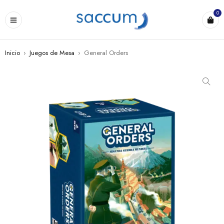
0
Inicio
›
Juegos de Mesa
›
General Orders