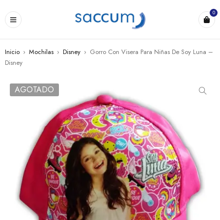
0
Inicio
›
Mochilas
›
Disney
›
Gorro Con Visera Para Niñas De Soy Luna –
Disney
AGOTADO