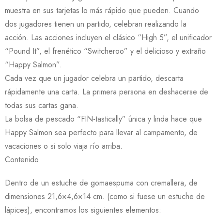
muestra en sus tarjetas lo más rápido que pueden. Cuando
dos jugadores tienen un partido, celebran realizando la
acción. Las acciones incluyen el clásico “High 5”, el unificador
“Pound It”, el frenético “Switcheroo” y el delicioso y extraño
“Happy Salmon”.
Cada vez que un jugador celebra un partido, descarta
rápidamente una carta. La primera persona en deshacerse de
todas sus cartas gana.
La bolsa de pescado “FIN-tastically” única y linda hace que
Happy Salmon sea perfecto para llevar al campamento, de
vacaciones o si solo viaja río arriba.
Contenido
Dentro de un estuche de gomaespuma con cremallera, de
dimensiones 21,6×4,6×14 cm. (como si fuese un estuche de
lápices), encontramos los siguientes elementos: