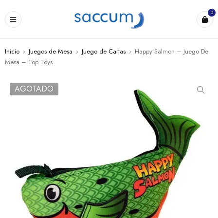
0
Inicio
›
Juegos de Mesa
›
Juego de Cartas
›
Happy Salmon – Juego De
Mesa – Top Toys.
AGOTADO