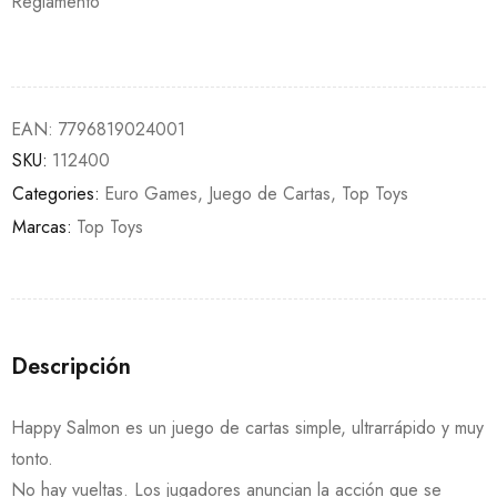
Reglamento
EAN:
7796819024001
SKU:
112400
Categories:
Euro Games
,
Juego de Cartas
,
Top Toys
Marcas:
Top Toys
Descripción
Happy Salmon es un juego de cartas simple, ultrarrápido y muy
tonto.
No hay vueltas. Los jugadores anuncian la acción que se