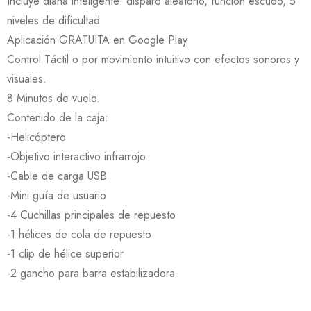
Incluye diana inteligente: disparo aleatorio, función escudo, 5
niveles de dificultad
Aplicación GRATUITA en Google Play
Control Táctil o por movimiento intuitivo con efectos sonoros y
visuales.
8 Minutos de vuelo.
Contenido de la caja:
-Helicóptero
-Objetivo interactivo infrarrojo
-Cable de carga USB
-Mini guía de usuario
-4 Cuchillas principales de repuesto
-1 hélices de cola de repuesto
-1 clip de hélice superior
-2 gancho para barra estabilizadora