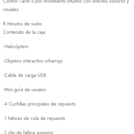
Control Táctil o por movimiento intuitivo con efectos sonoros y
visuales.
8 Minutos de vuelo.
Contenido de la caja:
-Helicóptero
-Objetivo interactivo infrarrojo
-Cable de carga USB
-Mini guía de usuario
-4 Cuchillas principales de repuesto
-1 hélices de cola de repuesto
-1 clip de hélice superior