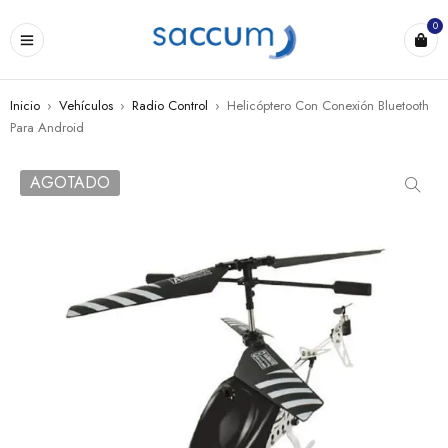
0
Inicio
›
Vehículos
›
Radio Control
›
Helicóptero Con Conexión Bluetooth
Para Android
AGOTADO