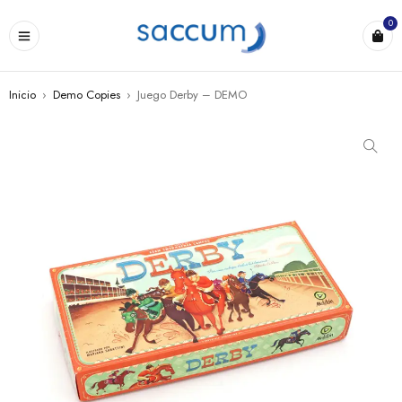
0
Inicio
›
Demo Copies
›
Juego Derby – DEMO