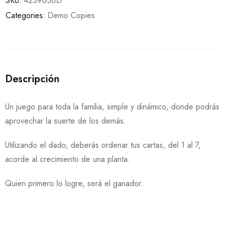
SKU:
4239036D
Categories:
Demo Copies
Descripción
Un juego para toda la familia, simple y dinámico, donde podrás
aprovechar la suerte de los demás.
Utilizando el dado, deberás ordenar tus cartas, del 1 al 7,
acorde al crecimiento de una planta.
Quien primero lo logre, será el ganador.