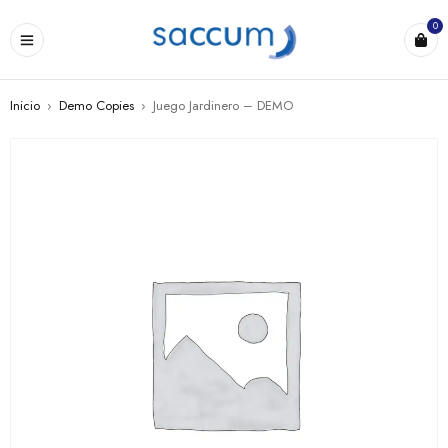
0
Inicio
›
Demo Copies
›
Juego Jardinero – DEMO