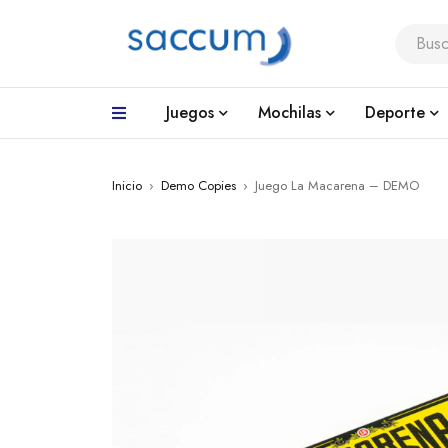
Juegos
Mochilas
Deporte
Inicio
›
Demo Copies
›
Juego La Macarena – DEMO