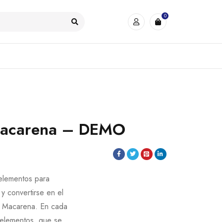
0
Macarena – DEMO
elementos para
 y convertirse en el
a Macarena. En cada
 elementos, que se