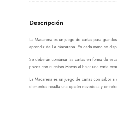
Descripción
La Macarena es un juego de cartas para grandes 
aprendiz de La Macarena. En cada mano se disput
Se deberán combinar las cartas en forma de esca
pozos con nuestras Macas al bajar una carta exac
La Macarena es un juego de cartas con sabor a cl
elementos resulta una opción novedosa y entrete