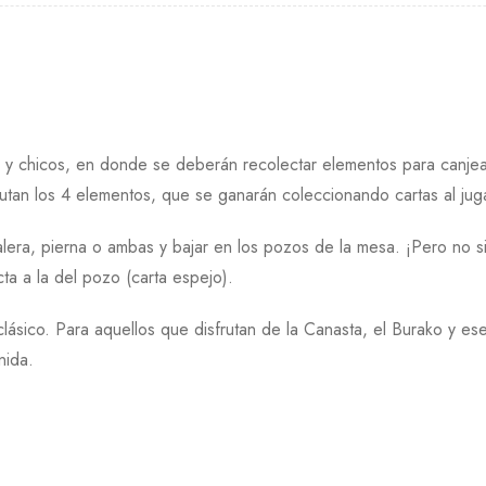
y chicos, en donde se deberán recolectar elementos para canjear
an los 4 elementos, que se ganarán coleccionando cartas al jug
lera, pierna o ambas y bajar en los pozos de la mesa. ¡Pero no 
ta a la del pozo (carta espejo).
ásico. Para aquellos que disfrutan de la Canasta, el Burako y e
nida.