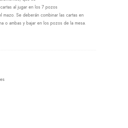
artas al jugar en los 7 pozos
el mazo. Se deberán combinar las cartas en
rna o ambas y bajar en los pozos de la mesa.
es