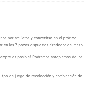
los por amuletos y convertirse en el próximo
ar en los 7 pozos dispuestos alrededor del mazo.
siempre es posible! Podremos apropiarnos de los
se tipo de juego de recolección y combinación de