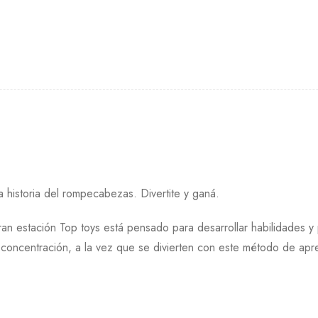
a historia del rompecabezas. Divertite y ganá.
ran estación Top toys está pensado para desarrollar habilidades y 
la concentración, a la vez que se divierten con este método de apre