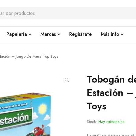
Papelería
Marcas
Registrate
Más info
tación – Juego De Mesa Top Toys
Tobogán de
Estación –
Toys
Stock:
Hay existencias