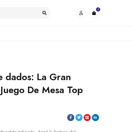
0
 dados: La Gran
 Juego De Mesa Top