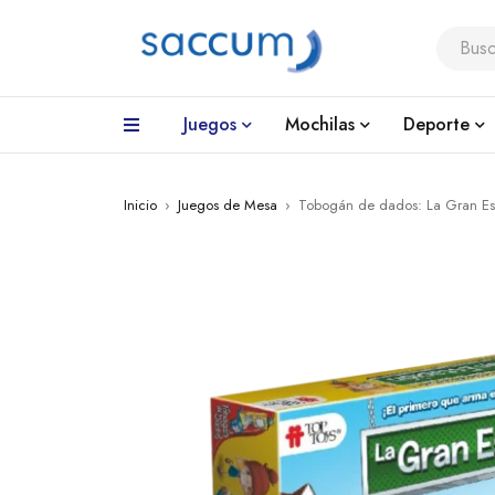
Juegos
Mochilas
Deporte
Inicio
›
Juegos de Mesa
›
Tobogán de dados: La Gran Es