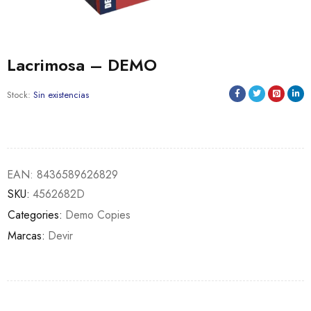
Lacrimosa – DEMO
Stock:
Sin existencias
EAN:
8436589626829
SKU:
4562682D
Categories:
Demo Copies
Marcas:
Devir