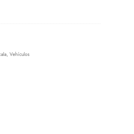
cala
,
Vehículos