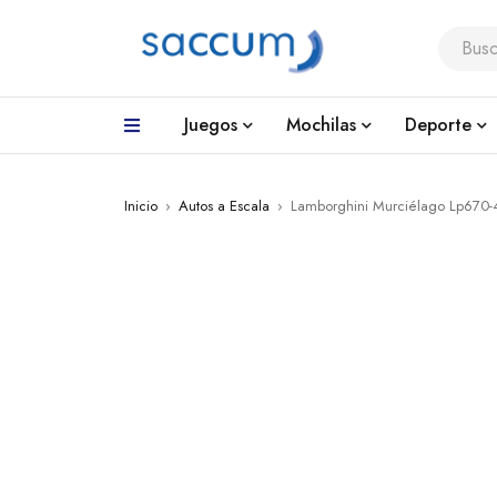
Juegos
Mochilas
Deporte
Inicio
›
Autos a Escala
›
Lamborghini Murciélago Lp670-4