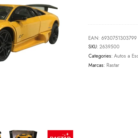
EAN:
6930751303799
SKU:
2639500
Categories:
Autos a Es
Marcas:
Rastar