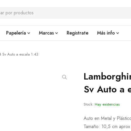
Papelería
Marcas
Registrate
Más info
 Sv Auto a escala 1:43
Lamborghi
Sv Auto a 
Stock:
Hay existencias
Auto en Metal y Plástic
Tamaño: 10,5 cm aprox