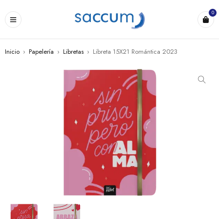
0
Inicio
›
Papelería
›
Libretas
›
Libreta 15X21 Romántica 2023