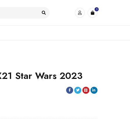
0
X21 Star Wars 2023