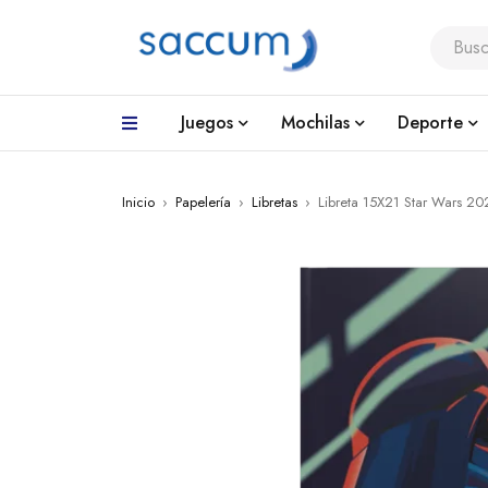
Juegos
Mochilas
Deporte
Inicio
›
Papelería
›
Libretas
›
Libreta 15X21 Star Wars 20