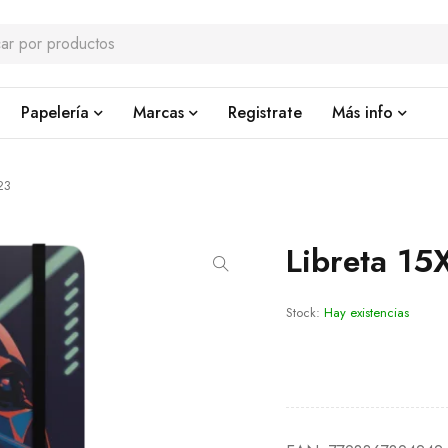
Papelería
Marcas
Registrate
Más info
23
Libreta 15
Stock:
Hay existencias