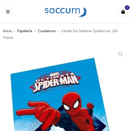
0
Inicio
›
Papelería
›
Cuadernos
›
Libreta De Deberes Spiderman (48
Hojas)