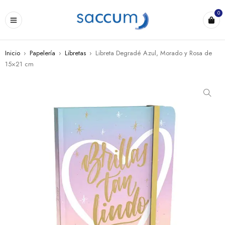
0
Inicio
›
Papelería
›
Libretas
›
Libreta Degradé Azul, Morado y Rosa de
15×21 cm