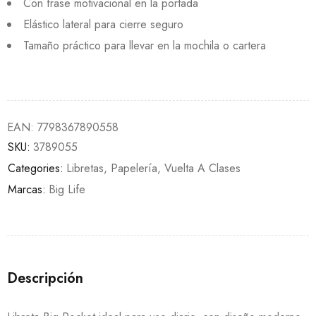
Con frase motivacional en la portada
Elástico lateral para cierre seguro
Tamaño práctico para llevar en la mochila o cartera
EAN:
7798367890558
SKU:
3789055
Categories:
Libretas
,
Papelería
,
Vuelta A Clases
Marcas:
Big Life
Descripción