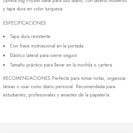
Libreta Big Pocket ideal para uso diario, con diseño moderno
y tapa dura en color turquesa.
ESPECIFICACIONES
Tapa dura resistente
Con frase motivacional en la portada
Elástico lateral para cierre seguro
Tamaño práctico para llevar en la mochila o cartera.
RECOMENDACIONES Perfecta para tomar notas, organizar
tareas o usar como diario personal. Recomendada para
estudiantes, profesionales y amantes de la papelería.