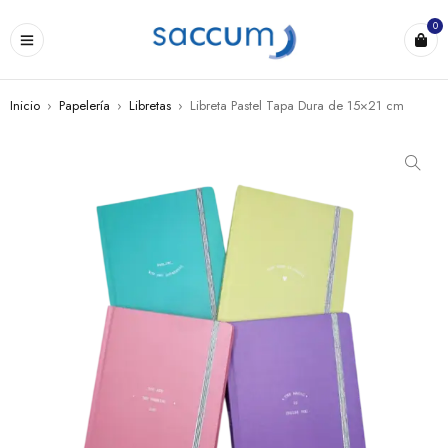
0
Inicio
›
Papelería
›
Libretas
›
Libreta Pastel Tapa Dura de 15×21 cm