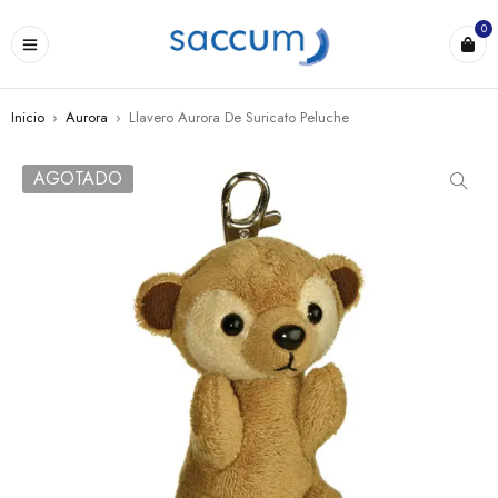
0
Inicio
›
Aurora
›
Llavero Aurora De Suricato Peluche
AGOTADO