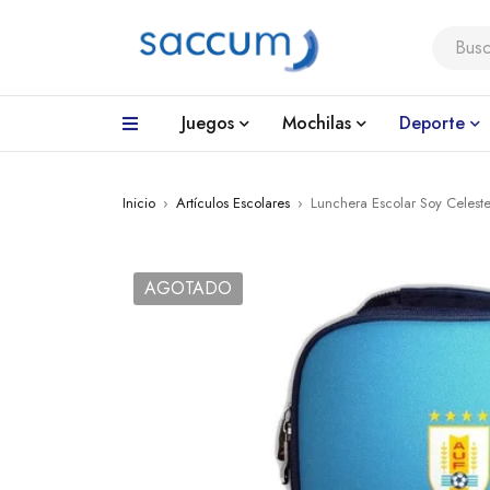
Juegos
Mochilas
Deporte
Inicio
›
Artículos Escolares
›
Lunchera Escolar Soy Celeste
AGOTADO