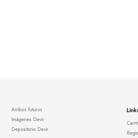
Arribos futuros
Link
Imágenes Devir
Carri
Depositorio Devir
Regis