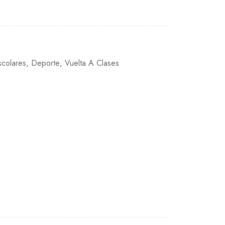
scolares
,
Deporte
,
Vuelta A Clases