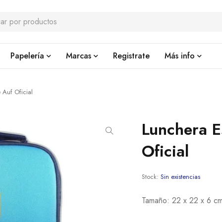
Papelería
Marcas
Registrate
Más info
 Auf Oficial
Lunchera E
Oficial
Stock:
Sin existencias
Tamaño: 22 x 22 x 6 c