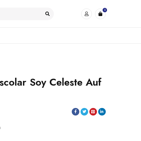
0
scolar Soy Celeste Auf
m