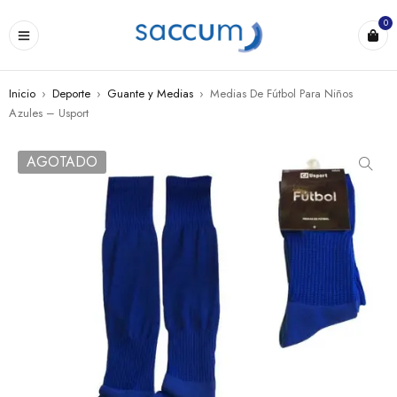
0
Inicio
›
Deporte
›
Guante y Medias
›
Medias De Fútbol Para Niños
Azules – Usport
AGOTADO