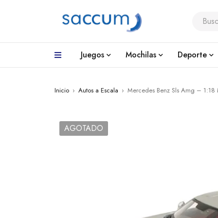
Juegos
Mochilas
Deporte
Inicio
›
Autos a Escala
›
Mercedes Benz Sls Amg – 1:18 
AGOTADO