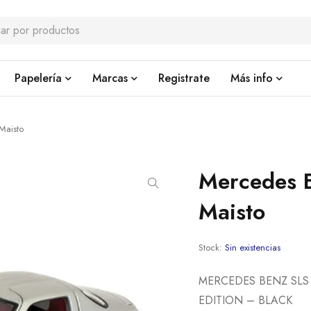
Papelería
Marcas
Registrate
Más info
Maisto
Mercedes 
Maisto
Stock:
Sin existencias
MERCEDES BENZ SLS 
EDITION – BLACK