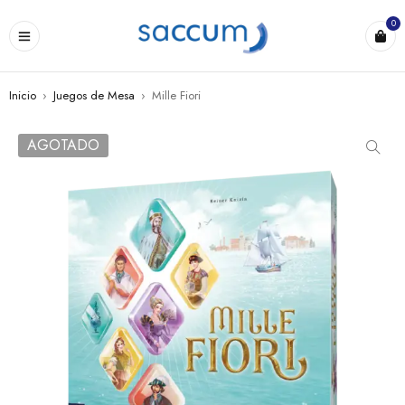
0
Inicio
›
Juegos de Mesa
›
Mille Fiori
AGOTADO