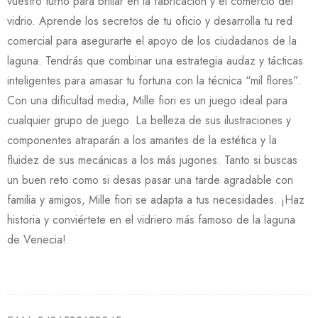
vuestro turno para brillar en la fabricación y el comercio del
vidrio. Aprende los secretos de tu oficio y desarrolla tu red
comercial para asegurarte el apoyo de los ciudadanos de la
laguna. Tendrás que combinar una estrategia audaz y tácticas
inteligentes para amasar tu fortuna con la técnica “mil flores”.
Con una dificultad media, Mille fiori es un juego ideal para
cualquier grupo de juego. La belleza de sus ilustraciones y
componentes atraparán a los amantes de la estética y la
fluidez de sus mecánicas a los más jugones. Tanto si buscas
un buen reto como si desas pasar una tarde agradable con
familia y amigos, Mille fiori se adapta a tus necesidades. ¡Haz
historia y conviértete en el vidriero más famoso de la laguna
de Venecia!