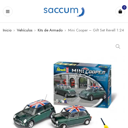
0
Inicio
›
Vehículos
›
Kits de Armado
›
Mini Cooper – Gift Set Revell 1:24