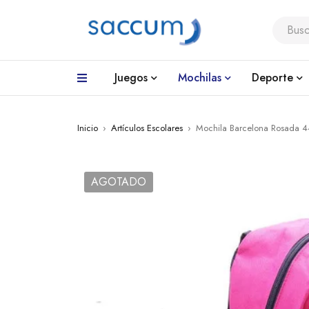
Juegos
Mochilas
Deporte
Inicio
›
Artículos Escolares
›
Mochila Barcelona Rosada 
AGOTADO