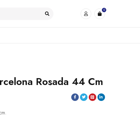
0
arcelona Rosada 44 Cm
cm.