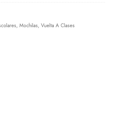
scolares
,
Mochilas
,
Vuelta A Clases