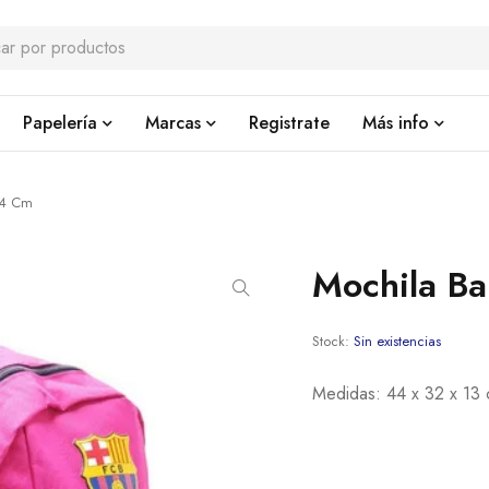
Papelería
Marcas
Registrate
Más info
44 Cm
Mochila B
Stock:
Sin existencias
Medidas: 44 x 32 x 13 