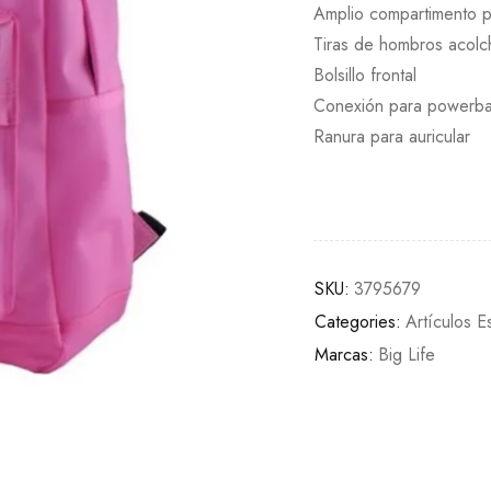
Amplio compartimento pr
Tiras de hombros acol
Bolsillo frontal
Conexión para powerba
Ranura para auricular
SKU:
3795679
Categories:
Artículos E
Marcas:
Big Life