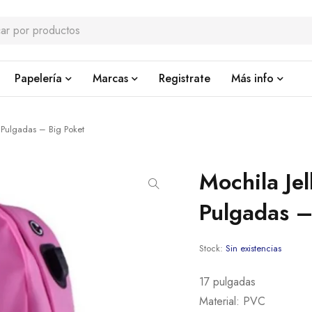
Papelería
Marcas
Registrate
Más info
7 Pulgadas – Big Poket
Mochila Jel
Pulgadas –
Stock:
Sin existencias
17 pulgadas
Material: PVC