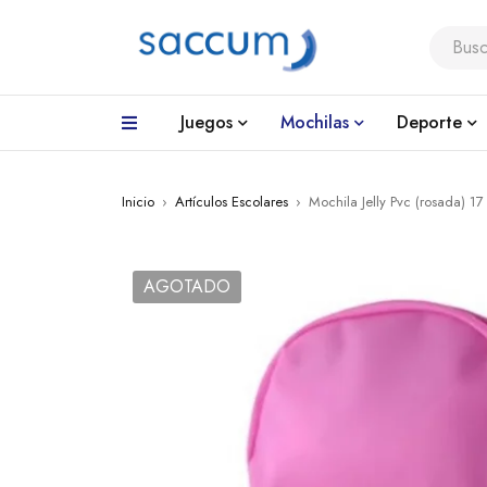
Juegos
Mochilas
Deporte
Inicio
›
Artículos Escolares
›
Mochila Jelly Pvc (rosada) 1
AGOTADO