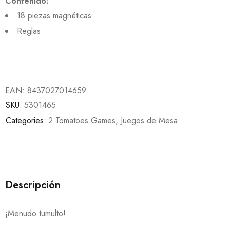
Contenido:
18 piezas magnéticas
Reglas
EAN:
8437027014659
SKU:
5301465
Categories:
2 Tomatoes Games
,
Juegos de Mesa
Descripción
¡Menudo tumulto!