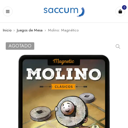
0
Inicio
›
Juegos de Mesa
›
Molino: Magnético
AGOTADO