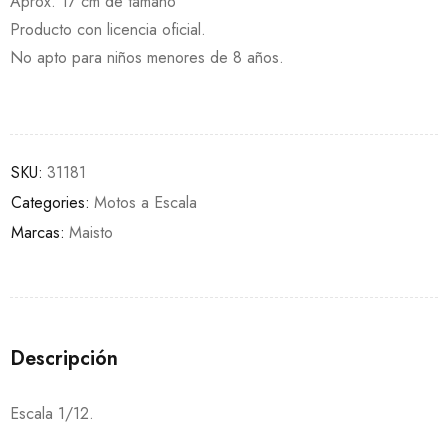
Aprox. 17 cm de tamaño
Producto con licencia oficial.
No apto para niños menores de 8 años.
SKU:
31181
Categories:
Motos a Escala
Marcas:
Maisto
Descripción
Escala 1/12.