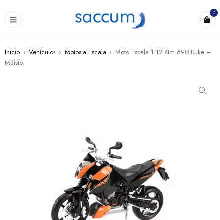
0
Inicio
›
Vehículos
›
Motos a Escala
›
Moto Escala 1:12 Ktm 690 Duke –
Maisto