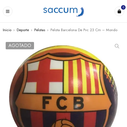
0
Inicio
›
Deporte
›
Pelotas
›
Pelota Barcelona De Pvc 23 Cm – Mondo
AGOTADO