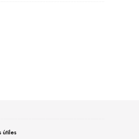
s útiles