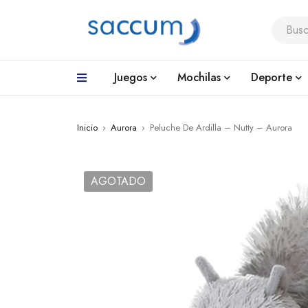
Juegos
Mochilas
Deporte
Inicio
›
Aurora
›
Peluche De Ardilla – Nutty – Aurora
AGOTADO