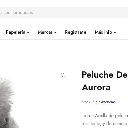
Papelería
Marcas
Registrate
Más info
Peluche De
Aurora
Stock:
Sin existencias
Tierna Ardilla de peluc
resistente, y de primera