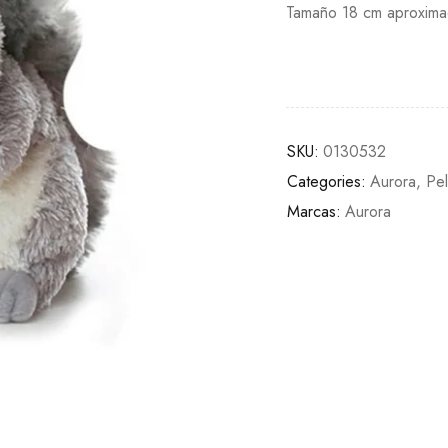
Tamaño 18 cm aproxim
SKU:
0130532
Categories:
Aurora
,
Pe
Marcas:
Aurora