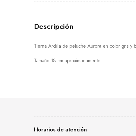
Descripción
Tierna Ardilla de peluche Aurora en color gris y b
Tamaño 18 cm aproximadamente
Horarios de atención