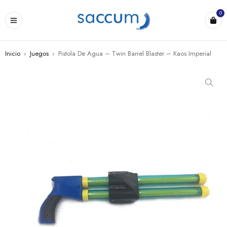
0
Inicio
›
Juegos
›
Pistola De Agua – Twin Barrel Blaster – Kaos Imperial