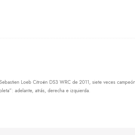
l Sebastien Loeb Citroën DS3 WRC de 2011, siete veces campeón
eta”: adelante, atrás, derecha e izquierda.