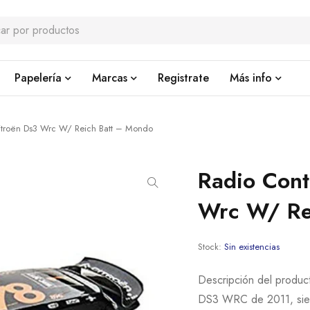
Papelería
Marcas
Registrate
Más info
Citroën Ds3 Wrc W/ Reich Batt – Mondo
Radio Cont
Wrc W/ Re
Stock:
Sin existencias
Descripción del produc
DS3 WRC de 2011, siet