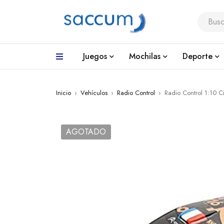
Juegos
Mochilas
Deporte
Inicio
›
Vehículos
›
Radio Control
›
Radio Control 1:10 
AGOTADO