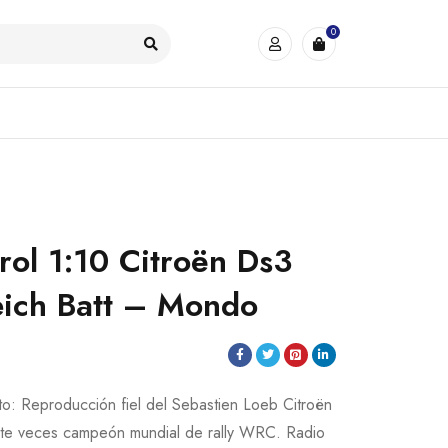
0
rol 1:10 Citroën Ds3
ich Batt – Mondo
to: Reproducción fiel del Sebastien Loeb Citroën
e veces campeón mundial de rally WRC. Radio