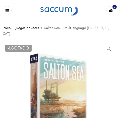
0
Inicio
›
Juegos de Mesa
›
Salton Sea – Multilanguage (EN, SP, PT, IT,
CAT)
AGOTADO