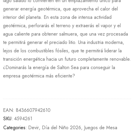
lago salado lo convierten en un emplazamiento único para
generar energía geotérmica, que aprovecha el calor del
interior del planeta. En esta zona de intensa actividad
geotérmica, perforarás el terreno y extraerás el vapor y el
agua caliente para obtener salmuera, que una vez procesada
te permitirá generar el preciado litio. Una industria moderna,
lejos de los combustibles fósiles, que te permitirá liderar la
transición energética hacia un futuro completamente renovable.
¿Dominarás la energía de Salton Sea para conseguir la
empresa geotérmica más eficiente?
EAN:
8436607942610
SKU:
4594261
Categories:
Devir
,
Día del Niño 2026
,
Juegos de Mesa