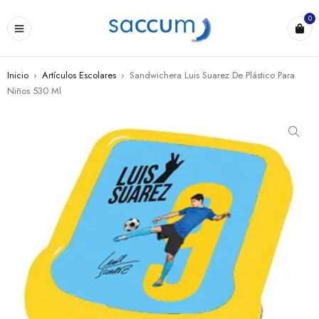
0
Inicio
›
Artículos Escolares
›
Sandwichera Luis Suarez De Plástico Para
Niños 530 Ml