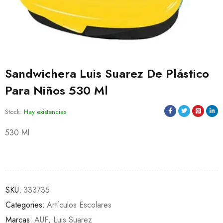
Sandwichera Luis Suarez De Plástico
Para Niños 530 Ml
Stock:
Hay existencias
530 Ml
SKU:
333735
Categories:
Artículos Escolares
Marcas:
AUF
,
Luis Suarez